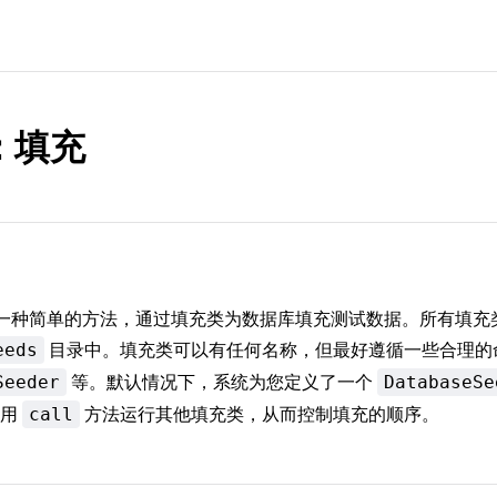
：填充
 提供了一种简单的方法，通过填充类为数据库填充测试数据。所有填
目录中。填充类可以有任何名称，但最好遵循一些合理的
eeds
等。默认情况下，系统为您定义了一个
Seeder
DatabaseSe
使用
方法运行其他填充类，从而控制填充的顺序。
call