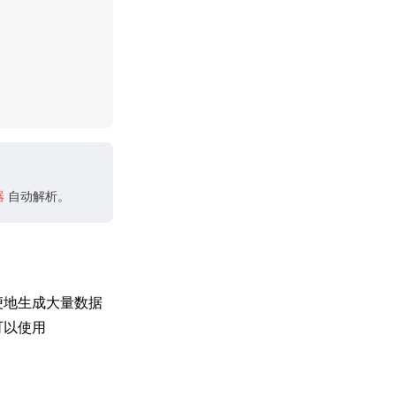
器
自动解析。
便地生成大量数据
可以使用