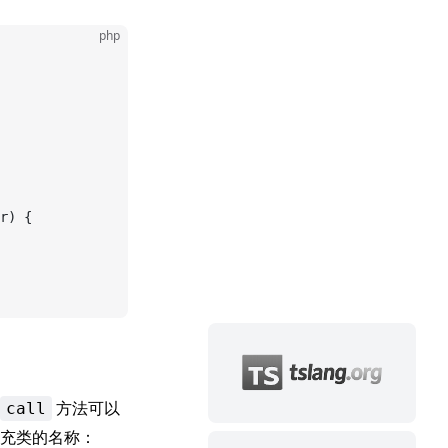
php
r) {
方法可以
call
充类的名称：