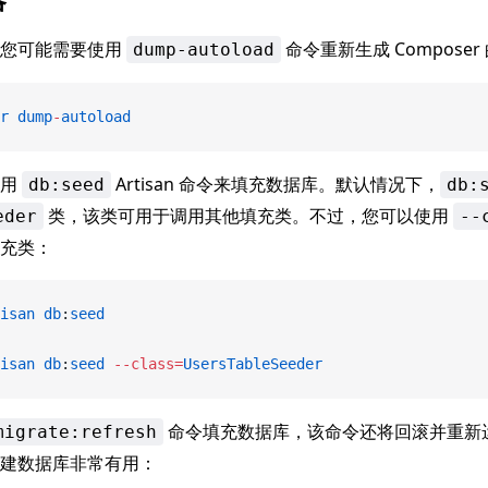
，您可能需要使用
命令重新生成 Compose
dump-autoload
r
 dump
-
autoload
使用
Artisan 命令来填充数据库。默认情况下，
db:seed
db:
类，该类可用于调用其他填充类。不过，您可以使用
eder
--
充类：
isan
 db
:
seed
isan
 db
:
seed
 --class=
UsersTableSeeder
命令填充数据库，该命令还将回滚并重新
migrate:refresh
建数据库非常有用：