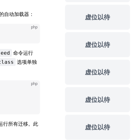
r 的自动加载器：
虚位以待
php
虚位以待
命令运行
seed
选项单独
class
虚位以待
php
虚位以待
运行所有迁移。此
虚位以待