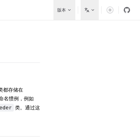
Main Navigation
版本
充类都存储在
命名惯例，例如
类。通过这
eder