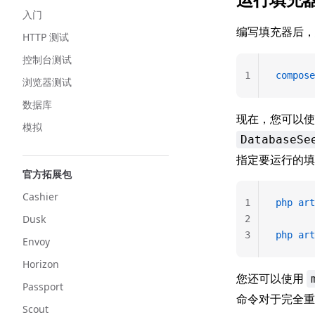
入门
编写填充器后
HTTP 测试
控制台测试
1
compose
浏览器测试
数据库
现在，您可以
模拟
DatabaseSe
指定要运行的填
官方拓展包
Cashier
1
php
 art
Dusk
2
3
php
 art
Envoy
Horizon
您还可以使用
Passport
命令对于完全重
Scout