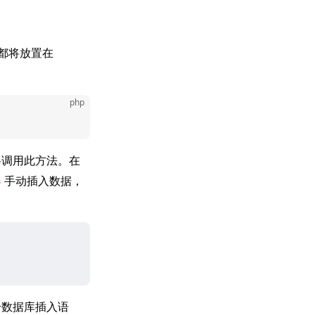
都将放置在
php
调用此方法。在
器
手动插入数据，
个数据库插入语