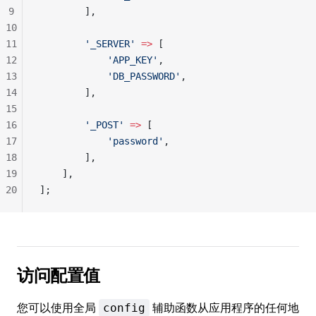
9
        ],
10
11
        '_SERVER'
 =>
 [
12
            'APP_KEY'
,
13
            'DB_PASSWORD'
,
14
        ],
15
16
        '_POST'
 =>
 [
17
            'password'
,
18
        ],
19
    ],
20
];
访问配置值
您可以使用全局
辅助函数从应用程序的任何地
config