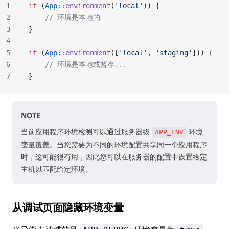
1
if
 (
App
::
environment
(
'local'
)) {
2
    // 环境是本地的
3
}
4
5
if
 (
App
::
environment
([
'local'
, 
'staging'
])) {
6
    // 环境是本地或暂存...
7
}
NOTE
当前应用程序环境检测可以通过服务器级
环境
APP_ENV
变量覆盖。当您需要为不同的环境配置共享同一个应用程序
时，这可能很有用，因此您可以在服务器的配置中设置给定
主机以匹配给定环境。
从调试页面隐藏环境变量