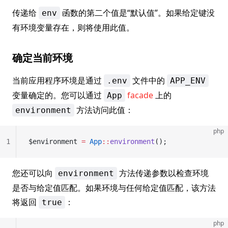
传递给
函数的第二个值是“默认值”。如果给定键没
env
有环境变量存在，则将使用此值。
确定当前环境
当前应用程序环境是通过
文件中的
.env
APP_ENV
变量确定的。您可以通过
facade
上的
App
方法访问此值：
environment
php
1
$environment 
=
 App
::
environment
();
您还可以向
方法传递参数以检查环境
environment
是否与给定值匹配。如果环境与任何给定值匹配，该方法
将返回
：
true
php