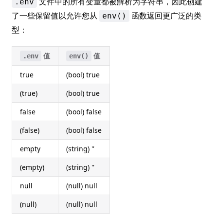
文件中的所有变量都被解析为字符串，因此创建
.env
了一些保留值以允许您从
函数返回更广泛的类
env()
型：
值
值
.env
env()
true
(bool) true
(true)
(bool) true
false
(bool) false
(false)
(bool) false
empty
(string) ''
(empty)
(string) ''
null
(null) null
(null)
(null) null