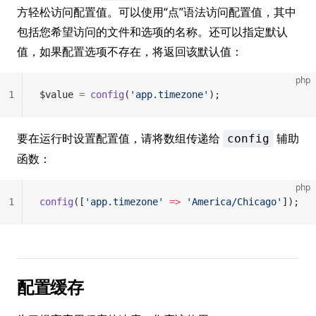
方轻松访问配置值。可以使用“点”语法访问配置值，其中
包括您希望访问的文件和选项的名称。还可以指定默认
值，如果配置选项不存在，将返回该默认值：
php
1
$value 
=
 config
(
'app.timezone'
);
要在运行时设置配置值，请将数组传递给
辅助
config
函数：
php
1
config
([
'app.timezone'
 =>
 'America/Chicago'
]);
配置缓存