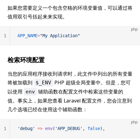
如果您需要定义一个包含空格的环境变量值，可以通过将
值用双引号括起来来实现。
php
1
APP_NAME
=
"My Application"
检索环境配置
当您的应用程序接收到请求时，此文件中列出的所有变量
将被加载到
PHP 超级全局变量中。但是，您可
$_ENV
以使用
辅助函数在配置文件中检索这些变量的
env
值。事实上，如果您查看 Laravel 配置文件，您会注意到
几个选项已经在使用这个辅助函数：
php
1
'debug'
 =>
 env
(
'APP_DEBUG'
, 
false
),