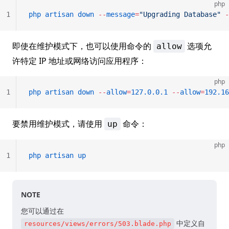
php
1
php
 artisan
 down
 --
message
=
"Upgrading Database"
 -
即使在维护模式下，也可以使用命令的
选项允
allow
许特定 IP 地址或网络访问应用程序：
php
1
php
 artisan
 down
 --
allow
=
127.0.0.1
 --
allow
=
192.16
要禁用维护模式，请使用
命令：
up
php
1
php
 artisan
 up
NOTE
您可以通过在
中定义自
resources/views/errors/503.blade.php