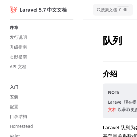
Laravel 5.7 中文文档
Skip to content
搜索文档
Ctrl
K
Sidebar Navigation
序章
队列
发行说明
升级指南
贡献指南
API 文档
介绍
入门
NOTE
安装
Laravel 
配置
文档
以获取更
目录结构
Homestead
Laravel 队
甚至是关系数据
Valet