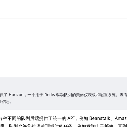
现在提供了 Horizon，一个用于 Redis 驱动队列的美丽仪表板和配置系统。
多信息。
列为各种不同的队列后端提供了统一的 API，例如 Beanstalk、Amazo
库。队列允许您推迟处理耗时的任务，例如发送电子邮件，直到