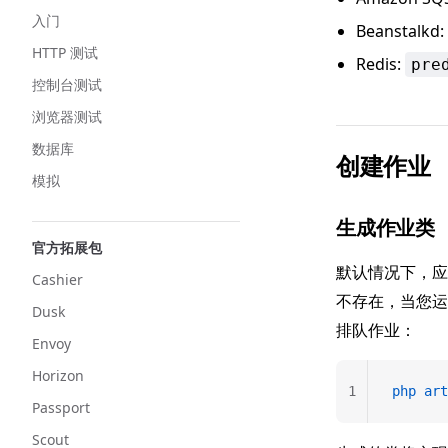
入门
Beanstalkd:
HTTP 测试
Redis:
pre
控制台测试
浏览器测试
数据库
创建作业
模拟
生成作业类
官方拓展包
默认情况下，
Cashier
不存在，当您
Dusk
排队作业：
Envoy
Horizon
1
php
 art
Passport
Scout