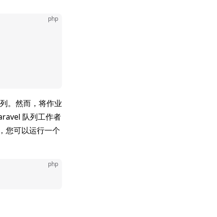
php
列。然而，将作业
vel 队列工作者
，您可以运行一个
php