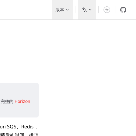
Main Navigation
版本
查看完整的
Horizon
n SQS、Redis，
稍后的时间。推迟