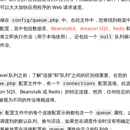
可以大大加快应用程序的 Web 请求速度。
存储在
中。在此文件中，您将找到框架
config/queue.php
配置，其中包括数据库、
Beanstalkd
、
Amazon SQS
、
Redis
和
序将立即执行作业（用于本地使用）。还包括一个
队列驱
null
作业。
ravel 队列之前，了解“连接”和“队列”之间的区别很重要。在您的
配置文件中，有一个
配置选项。此选
ue.php
connections
on SQS、Beanstalk 或 Redis）的特定连接。然而，任何
以被视为不同的作业堆栈或堆。
配置文件中的每个连接配置示例都包含一个
属性。
e
queue
调度到的默认队列。换句话说，如果您在调度作业时没有明确定
业将被放置在连接配置的
属性中定义的队列中：
queue