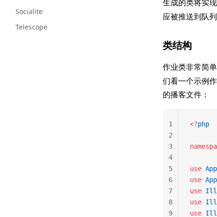
生成的类将实
Socialite
应被推送到队列
Telescope
类结构
作业类非常简
们看一个示例作
的播客文件：
1
<?
php
2
3
namespa
4
5
use
 App
6
use
 App
7
use
 Ill
8
use
 Ill
9
use
 Ill