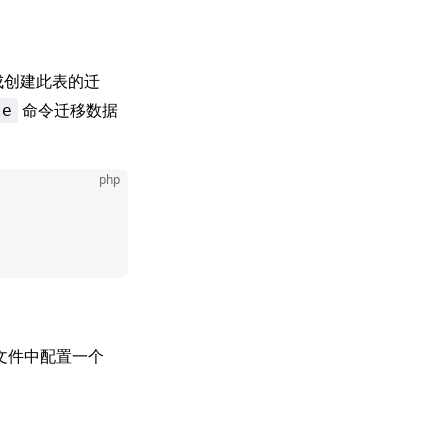
成创建此表的迁
命令迁移数据
te
php
文件中配置一个