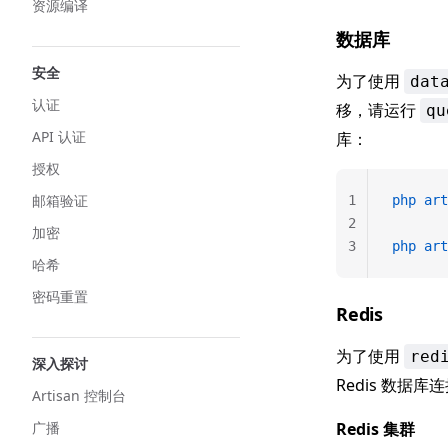
资源编译
数据库
安全
为了使用
dat
认证
移，请运行
qu
API 认证
库：
授权
邮箱验证
1
php
 art
2
加密
3
php
 art
哈希
密码重置
Redis
为了使用
red
深入探讨
Redis 数据库
Artisan 控制台
广播
Redis 集群