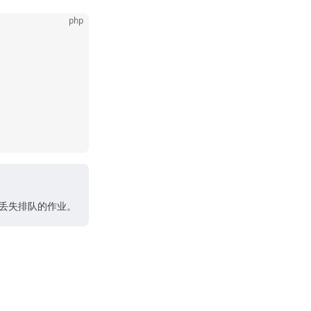
php
能丢失排队的作业。