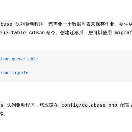
队列驱动程序，您需要一个数据库表来保存作业。要生
abase
Artisan 命令。创建迁移后，您可以使用
eue:table
migra
isan
 queue
:
table
isan
 migrate
队列驱动程序，您应该在
配置
is
config/database.php
连接。