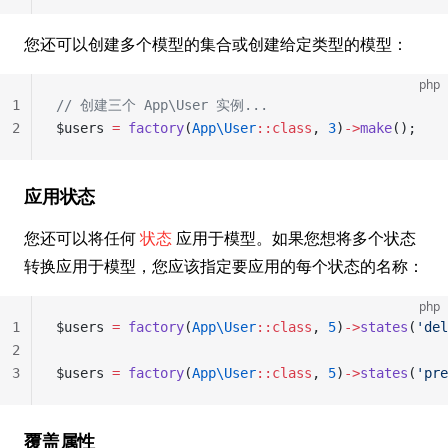
您还可以创建多个模型的集合或创建给定类型的模型：
php
1
// 创建三个 App\User 实例...
2
$users 
=
 factory
(
App\User
::class
, 
3
)
->
make
();
应用状态
您还可以将任何
状态
应用于模型。如果您想将多个状态
转换应用于模型，您应该指定要应用的每个状态的名称：
php
1
$users 
=
 factory
(
App\User
::class
, 
5
)
->
states
(
'del
2
3
$users 
=
 factory
(
App\User
::class
, 
5
)
->
states
(
'pre
覆盖属性