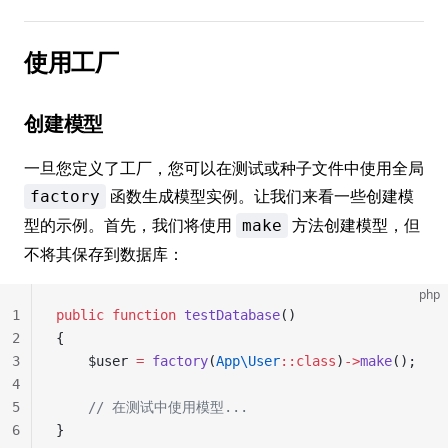
使用工厂
创建模型
一旦您定义了工厂，您可以在测试或种子文件中使用全局
函数生成模型实例。让我们来看一些创建模
factory
型的示例。首先，我们将使用
方法创建模型，但
make
不将其保存到数据库：
php
1
public
 function
 testDatabase
()
2
{
3
    $user 
=
 factory
(
App\User
::class
)
->
make
();
4
5
    // 在测试中使用模型...
6
}