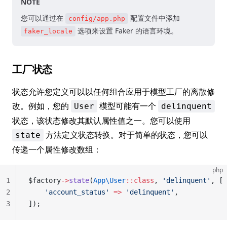
NOTE
您可以通过在
配置文件中添加
config/app.php
选项来设置 Faker 的语言环境。
faker_locale
工厂状态
状态允许您定义可以以任何组合应用于模型工厂的离散修
改。例如，您的
模型可能有一个
User
delinquent
状态，该状态修改其默认属性值之一。您可以使用
方法定义状态转换。对于简单的状态，您可以
state
传递一个属性修改数组：
php
1
$factory
->
state
(
App\User
::class
, 
'delinquent'
, [
2
    'account_status'
 =>
 'delinquent'
,
3
]);