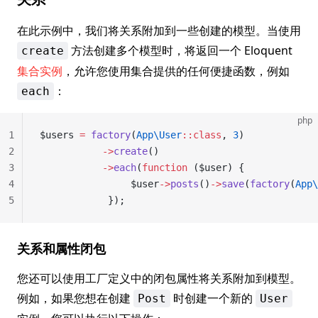
在此示例中，我们将关系附加到一些创建的模型。当使用
方法创建多个模型时，将返回一个 Eloquent
create
集合实例
，允许您使用集合提供的任何便捷函数，例如
：
each
php
1
$users 
=
 factory
(
App\User
::class
, 
3
)
2
           ->
create
()
3
           ->
each
(
function
 ($user) {
4
                $user
->
posts
()
->
save
(
factory
(
App\
5
            });
关系和属性闭包
您还可以使用工厂定义中的闭包属性将关系附加到模型。
例如，如果您想在创建
时创建一个新的
Post
User