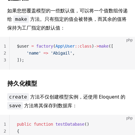
如果您想覆盖模型的一些默认值，可以将一个值数组传递
给
方法。只有指定的值会被替换，而其余的值将
make
保持为工厂指定的默认值：
php
1
$user 
=
 factory
(
App\User
::class
)
->
make
([
2
    'name'
 =>
 'Abigail'
,
3
]);
持久化模型
方法不仅创建模型实例，还使用 Eloquent 的
create
方法将其保存到数据库：
save
php
1
public
 function
 testDatabase
()
2
{