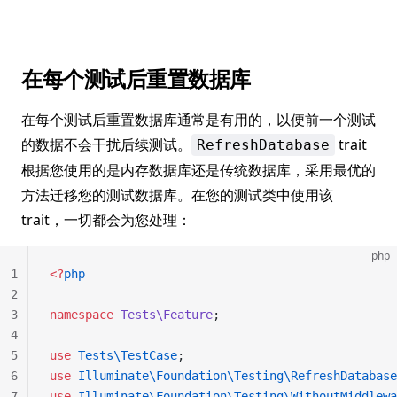
在每个测试后重置数据库
在每个测试后重置数据库通常是有用的，以便前一个测试
的数据不会干扰后续测试。
trait
RefreshDatabase
根据您使用的是内存数据库还是传统数据库，采用最优的
方法迁移您的测试数据库。在您的测试类中使用该
trait，一切都会为您处理：
php
1
<?
php
2
3
namespace
 Tests\Feature
;
4
5
use
 Tests\TestCase
;
6
use
 Illuminate\Foundation\Testing\RefreshDatabase
7
use
 Illuminate\Foundation\Testing\WithoutMiddlewa