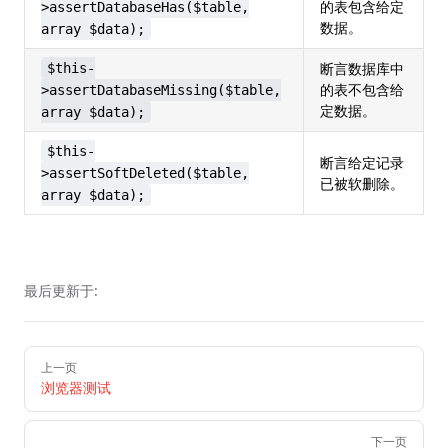
的表包含给定
>assertDatabaseHas($table,
数据。
array $data);
断言数据库中
$this-
的表不包含给
>assertDatabaseMissing($table,
定数据。
array $data);
$this-
断言给定记录
>assertSoftDeleted($table,
已被软删除。
array $data);
最后更新于:
Pager
上一页
浏览器测试
下一页