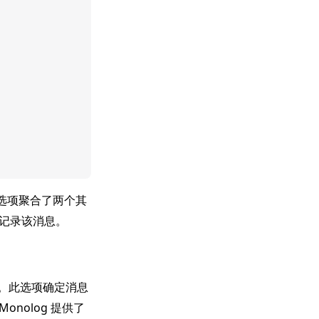
选项聚合了两个其
记录该消息。
。此选项确定消息
onolog 提供了