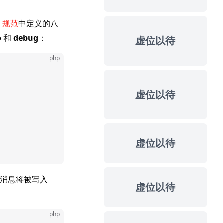
4 规范
中定义的八
o
和
debug
：
虚位以待
php
虚位以待
虚位以待
消息将被写入
虚位以待
php