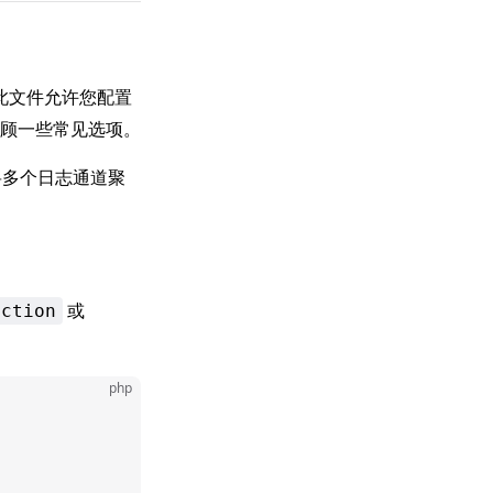
此文件允许您配置
顾一些常见选项。
多个日志通道聚
或
uction
php