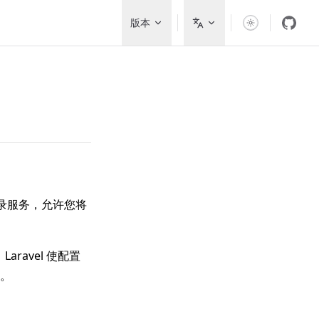
Main Navigation
版本
记录服务，允许您将
ravel 使配置
。