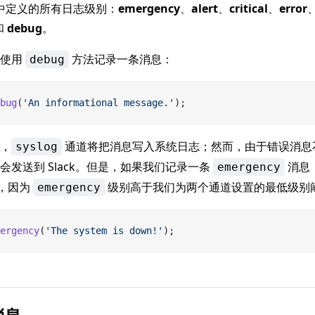
中定义的所有日志级别：
emergency
、
alert
、
critical
、
error
和
debug
。
们使用
方法记录一条消息：
debug
bug
(
'An informational message.'
);
，
通道将把消息写入系统日志；然而，由于错误消息
syslog
会发送到 Slack。但是，如果我们记录一条
消息
emergency
k，因为
级别高于我们为两个通道设置的最低级别
emergency
ergency
(
'The system is down!'
);