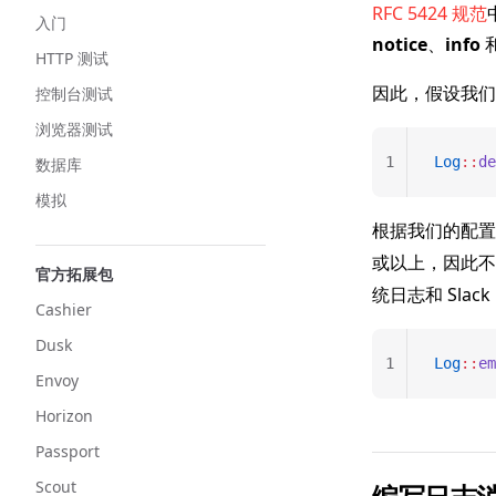
RFC 5424 规范
入门
notice
、
info
HTTP 测试
因此，假设我
控制台测试
浏览器测试
1
Log
::
de
数据库
模拟
根据我们的配置
或以上，因此不
官方拓展包
统日志和 Slac
Cashier
Dusk
1
Log
::
em
Envoy
Horizon
Passport
Scout