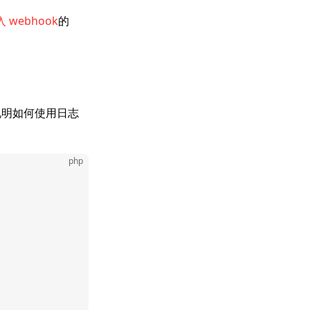
 webhook
的
说明如何使用日志
php