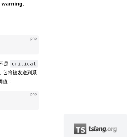
、
warning
、
php
不是
critical
，它将被发送到系
阈值：
php