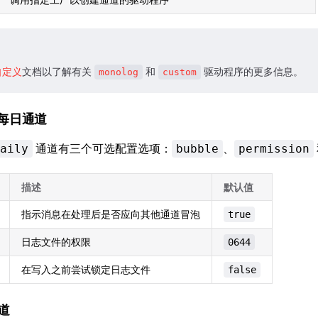
自定义
文档以了解有关
和
驱动程序的更多信息。
monolog
custom
每日通道
通道有三个可选配置选项：
、
aily
bubble
permission
描述
默认值
指示消息在处理后是否应向其他通道冒泡
true
日志文件的权限
0644
在写入之前尝试锁定日志文件
false
通道