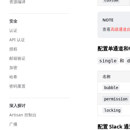
custom
资源编译
NOTE
安全
查看
高级通道
认证
API 认证
配置单通道和
授权
邮箱验证
和
single
d
加密
名称
哈希
密码重置
bubble
permission
深入探讨
locking
Artisan 控制台
广播
配置 Slack 