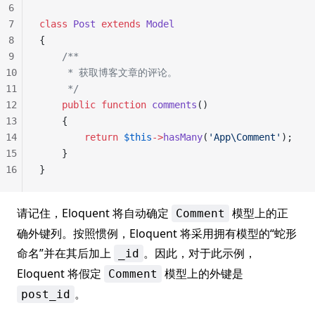
6
7
class
 Post
 extends
 Model
8
{
9
    /**
10
     * 获取博客文章的评论。
11
     */
12
    public
 function
 comments
()
13
    {
14
        return
 $this
->
hasMany
(
'App\Comment'
);
15
    }
16
}
请记住，Eloquent 将自动确定
模型上的正
Comment
确外键列。按照惯例，Eloquent 将采用拥有模型的“蛇形
命名”并在其后加上
。因此，对于此示例，
_id
Eloquent 将假定
模型上的外键是
Comment
。
post_id