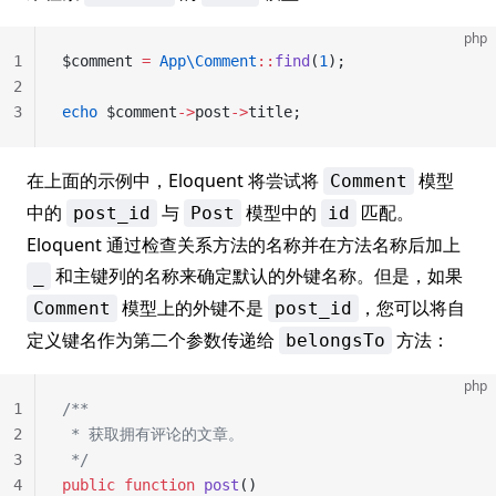
php
1
$comment 
=
 App\Comment
::
find
(
1
);
2
3
echo
 $comment
->
post
->
title;
在上面的示例中，Eloquent 将尝试将
模型
Comment
中的
与
模型中的
匹配。
post_id
Post
id
Eloquent 通过检查关系方法的名称并在方法名称后加上
和主键列的名称来确定默认的外键名称。但是，如果
_
模型上的外键不是
，您可以将自
Comment
post_id
定义键名作为第二个参数传递给
方法：
belongsTo
php
1
/**
2
 * 获取拥有评论的文章。
3
 */
4
public
 function
 post
()