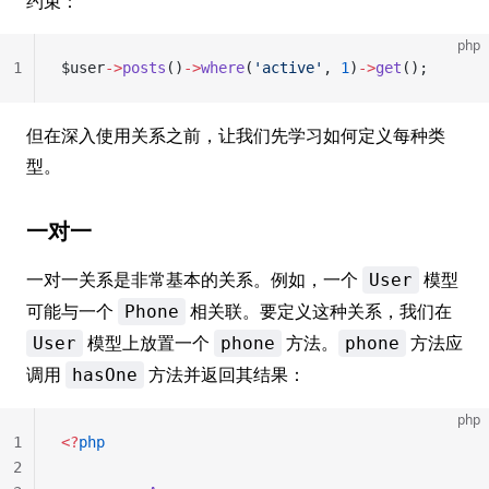
约束：
php
1
$user
->
posts
()
->
where
(
'active'
, 
1
)
->
get
();
但在深入使用关系之前，让我们先学习如何定义每种类
型。
一对一
一对一关系是非常基本的关系。例如，一个
模型
User
可能与一个
相关联。要定义这种关系，我们在
Phone
模型上放置一个
方法。
方法应
User
phone
phone
调用
方法并返回其结果：
hasOne
php
1
<?
php
2