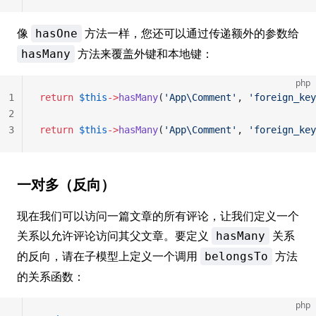
像
方法一样，您还可以通过传递额外的参数给
hasOne
方法来覆盖外键和本地键：
hasMany
php
1
return
 $this
->
hasMany
(
'App\Comment'
, 
'foreign_key
2
3
return
 $this
->
hasMany
(
'App\Comment'
, 
'foreign_key
一对多（反向）
现在我们可以访问一篇文章的所有评论，让我们定义一个
关系以允许评论访问其父文章。要定义
关系
hasMany
的反向，请在子模型上定义一个调用
方法
belongsTo
的关系函数：
php