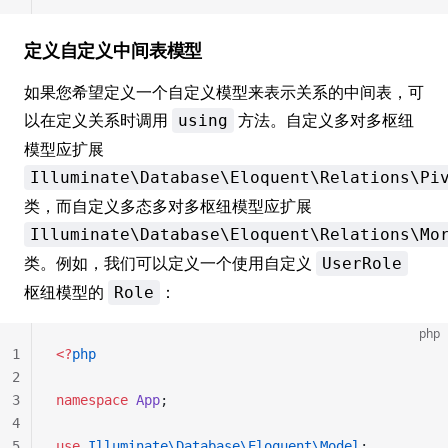
定义自定义中间表模型
如果您希望定义一个自定义模型来表示关系的中间表，可
以在定义关系时调用
方法。自定义多对多枢纽
using
模型应扩展
Illuminate\Database\Eloquent\Relations\Pi
类，而自定义多态多对多枢纽模型应扩展
Illuminate\Database\Eloquent\Relations\Mo
类。例如，我们可以定义一个使用自定义
UserRole
枢纽模型的
：
Role
php
1
<?
php
2
3
namespace
 App
;
4
5
use
 Illuminate\Database\Eloquent\Model
;