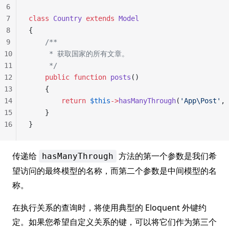
6
7
class
 Country
 extends
 Model
8
{
9
    /**
10
     * 获取国家的所有文章。
11
     */
12
    public
 function
 posts
()
13
    {
14
        return
 $this
->
hasManyThrough
(
'App\Post'
, 
15
    }
16
}
传递给
方法的第一个参数是我们希
hasManyThrough
望访问的最终模型的名称，而第二个参数是中间模型的名
称。
在执行关系的查询时，将使用典型的 Eloquent 外键约
定。如果您希望自定义关系的键，可以将它们作为第三个