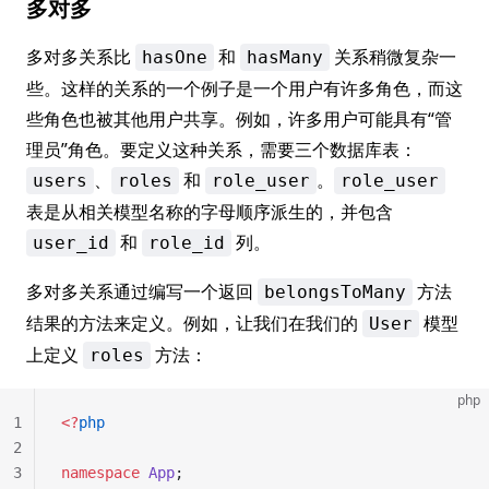
多对多
多对多关系比
和
关系稍微复杂一
hasOne
hasMany
些。这样的关系的一个例子是一个用户有许多角色，而这
些角色也被其他用户共享。例如，许多用户可能具有“管
理员”角色。要定义这种关系，需要三个数据库表：
、
和
。
users
roles
role_user
role_user
表是从相关模型名称的字母顺序派生的，并包含
和
列。
user_id
role_id
多对多关系通过编写一个返回
方法
belongsToMany
结果的方法来定义。例如，让我们在我们的
模型
User
上定义
方法：
roles
php
1
<?
php
2
3
namespace
 App
;