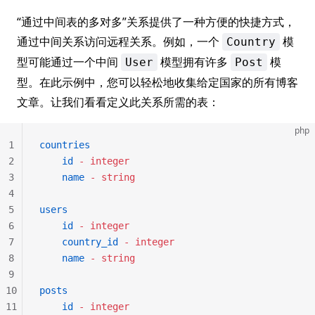
“通过中间表的多对多”关系提供了一种方便的快捷方式，
通过中间关系访问远程关系。例如，一个
模
Country
型可能通过一个中间
模型拥有许多
模
User
Post
型。在此示例中，您可以轻松地收集给定国家的所有博客
文章。让我们看看定义此关系所需的表：
php
1
countries
2
    id
 -
 integer
3
    name
 -
 string
4
5
users
6
    id
 -
 integer
7
    country_id
 -
 integer
8
    name
 -
 string
9
10
posts
11
    id
 -
 integer