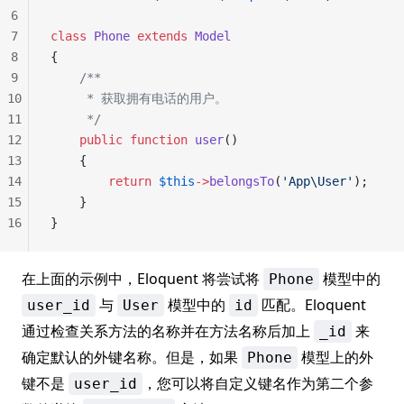
6
7
class
 Phone
 extends
 Model
8
{
9
    /**
10
     * 获取拥有电话的用户。
11
     */
12
    public
 function
 user
()
13
    {
14
        return
 $this
->
belongsTo
(
'App\User'
);
15
    }
16
}
在上面的示例中，Eloquent 将尝试将
模型中的
Phone
与
模型中的
匹配。Eloquent
user_id
User
id
通过检查关系方法的名称并在方法名称后加上
来
_id
确定默认的外键名称。但是，如果
模型上的外
Phone
键不是
，您可以将自定义键名作为第二个参
user_id