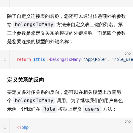
除了自定义连接表的名称，您还可以通过传递额外的参数
给
方法来自定义表上键的列名。第
belongsToMany
三个参数是您定义关系的模型的外键名称，而第四个参数
是您要连接的模型的外键名称：
php
1
return
 $this
->
belongsToMany
(
'App\Role'
, 
'role_use
定义关系的反向
要定义多对多关系的反向，您可以在相关模型上放置另一
个
调用。为了继续我们的用户角色
belongsToMany
示例，让我们在
模型上定义
方法：
Role
users
php
1
<?
php