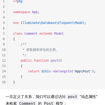
1
<?
php
2
3
namespace
 App
;
4
5
use
 Illuminate\Database\Eloquent\Model
;
6
7
class
 Comment
 extends
 Model
8
{
9
    /**
10
     * 获取拥有评论的文章。
11
     */
12
    public
 function
 post
()
13
    {
14
        return
 $this
->
belongsTo
(
'App\Post'
);
15
    }
16
}
一旦定义了关系，我们可以通过访问
“动态属性”
post
来检索
的
模型：
Comment
Post