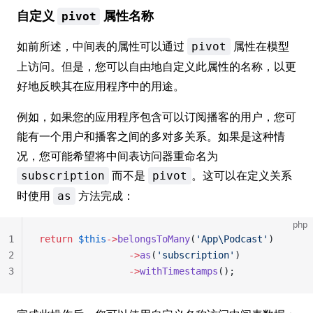
自定义
属性名称
pivot
如前所述，中间表的属性可以通过
属性在模型
pivot
上访问。但是，您可以自由地自定义此属性的名称，以更
好地反映其在应用程序中的用途。
例如，如果您的应用程序包含可以订阅播客的用户，您可
能有一个用户和播客之间的多对多关系。如果是这种情
况，您可能希望将中间表访问器重命名为
而不是
。这可以在定义关系
subscription
pivot
时使用
方法完成：
as
php
1
return
 $this
->
belongsToMany
(
'App\Podcast'
)
2
                ->
as
(
'subscription'
)
3
                ->
withTimestamps
();