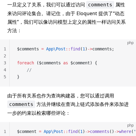
一旦定义了关系，我们可以通过访问
属性
comments
来访问评论集合。请记住，由于 Eloquent 提供了“动态
属性”，我们可以像访问模型上定义的属性一样访问关系
方法：
php
1
$comments 
=
 App\Post
::
find
(
1
)
->
comments;
2
3
foreach
 ($comments 
as
 $comment) {
4
    //
5
}
由于所有关系也作为查询构建器，您可以通过调用
方法并继续在查询上链式添加条件来添加进
comments
一步的约束以检索哪些评论：
php
1
$comment 
=
 App\Post
::
find
(
1
)
->
comments
()
->
where
(
'