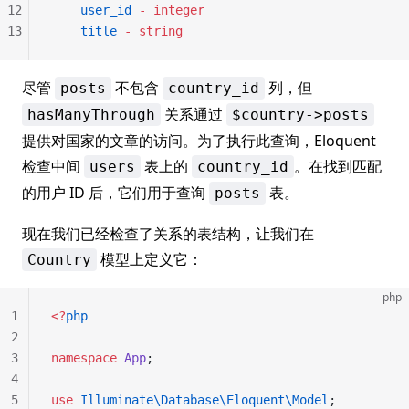
12
    user_id
 -
 integer
13
    title
 -
 string
尽管
不包含
列，但
posts
country_id
关系通过
hasManyThrough
$country->posts
提供对国家的文章的访问。为了执行此查询，Eloquent
检查中间
表上的
。在找到匹配
users
country_id
的用户 ID 后，它们用于查询
表。
posts
现在我们已经检查了关系的表结构，让我们在
模型上定义它：
Country
php
1
<?
php
2
3
namespace
 App
;
4
5
use
 Illuminate\Database\Eloquent\Model
;