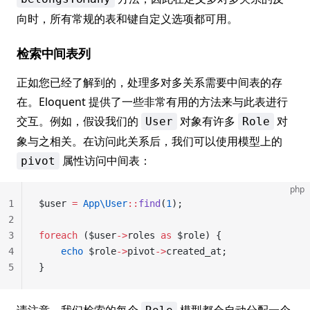
向时，所有常规的表和键自定义选项都可用。
检索中间表列
正如您已经了解到的，处理多对多关系需要中间表的存
在。Eloquent 提供了一些非常有用的方法来与此表进行
交互。例如，假设我们的
对象有许多
对
User
Role
象与之相关。在访问此关系后，我们可以使用模型上的
属性访问中间表：
pivot
php
1
$user 
=
 App\User
::
find
(
1
);
2
3
foreach
 ($user
->
roles 
as
 $role) {
4
    echo
 $role
->
pivot
->
created_at;
5
}